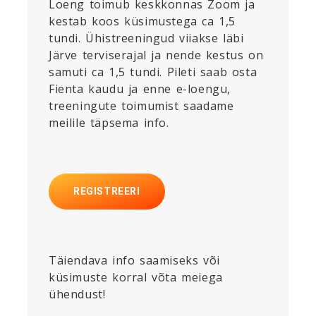
Loeng toimub keskkonnas Zoom ja
kestab koos küsimustega ca 1,5
tundi. Ühistreeningud viiakse läbi
Järve terviserajal ja nende kestus on
samuti ca 1,5 tundi. Pileti saab osta
Fienta kaudu ja enne e-loengu,
treeningute toimumist saadame
meilile täpsema info.
REGISTREERI
Täiendava info saamiseks või
küsimuste korral võta meiega
ühendust!