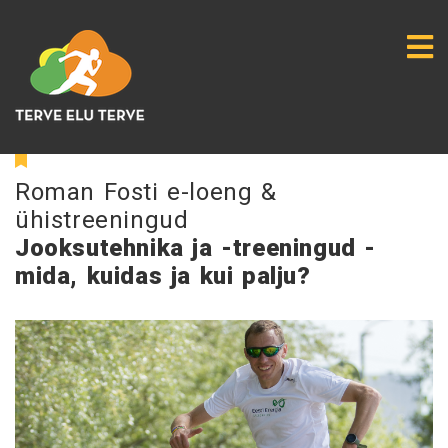
Roman Fosti e-loeng &
ühistreeningud
Jooksutehnika ja -treeningud -
mida, kuidas ja kui palju?