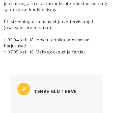
jooksmisega, harrastusjooksjate nõustamise ning
spordialase koolitamisega.
Ühistreeningud toimuvad Järve terviserajal
(osalejate arv piiratud):
* 30.04 kell 18 Jooksutehnika ja erinevad
harjutused
* 07.05 kell 18 Mäkkejooksud ja fartlek
TET
TERVE ELU TERVE