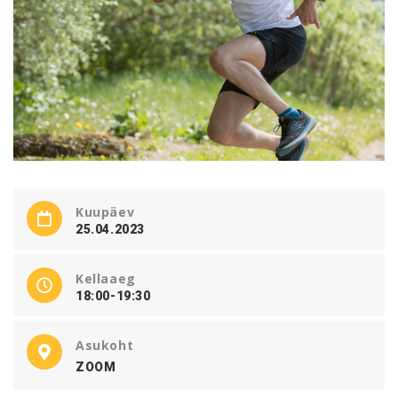
Kuupäev
25.04.2023
Kellaaeg
18:00-19:30
Asukoht
ZOOM