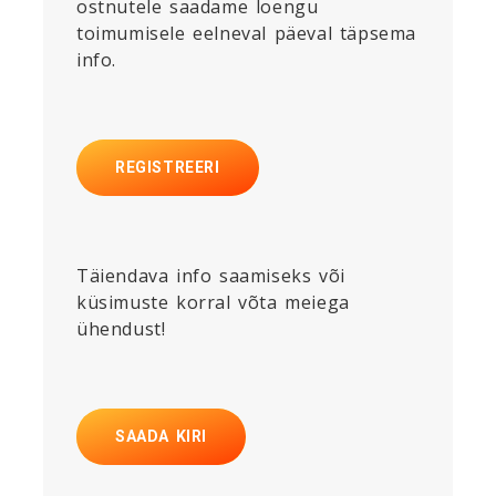
ostnutele saadame loengu
toimumisele eelneval päeval täpsema
info.
REGISTREERI
Täiendava info saamiseks või
küsimuste korral võta meiega
ühendust!
SAADA KIRI