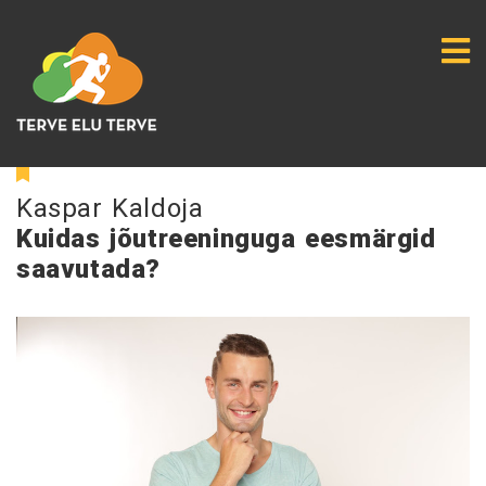
Kaspar Kaldoja
Kuidas jõutreeninguga eesmärgid
saavutada?