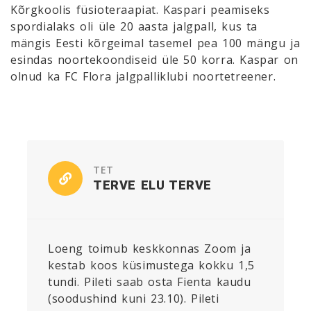
Kõrgkoolis füsioteraapiat. Kaspari peamiseks
spordialaks oli üle 20 aasta jalgpall, kus ta
mängis Eesti kõrgeimal tasemel pea 100 mängu ja
esindas noortekoondiseid üle 50 korra. Kaspar on
olnud ka FC Flora jalgpalliklubi noortetreener.
TET
TERVE ELU TERVE
Loeng toimub keskkonnas Zoom ja
kestab koos küsimustega kokku 1,5
tundi. Pileti saab osta Fienta kaudu
(soodushind kuni 23.10). Pileti