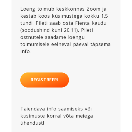
Loeng toimub keskkonnas Zoom ja
kestab koos küsimustega kokku 1,5
tundi. Pileti saab osta Fienta kaudu
(soodushind kuni 20.11). Pileti
ostnutele saadame loengu
toimumisele eelneval päeval täpsema
info.
REGISTREERI
Täiendava info saamiseks või
küsimuste korral võta meiega
ühendust!