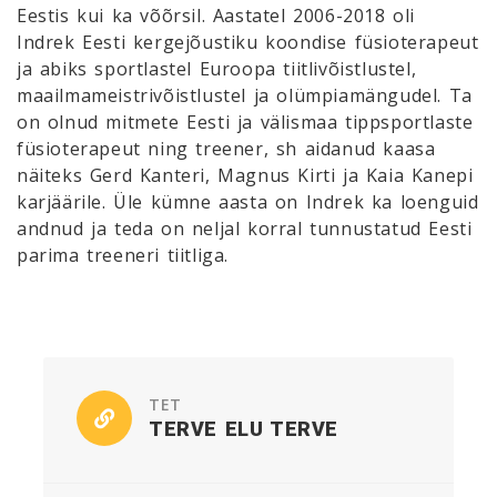
Eestis kui ka võõrsil. Aastatel 2006-2018 oli
Indrek Eesti kergejõustiku koondise füsioterapeut
ja abiks sportlastel Euroopa tiitlivõistlustel,
maailmameistrivõistlustel ja olümpiamängudel. Ta
on olnud mitmete Eesti ja välismaa tippsportlaste
füsioterapeut ning treener, sh aidanud kaasa
näiteks Gerd Kanteri, Magnus Kirti ja Kaia Kanepi
karjäärile. Üle kümne aasta on Indrek ka loenguid
andnud ja teda on neljal korral tunnustatud Eesti
parima treeneri tiitliga.
TET
TERVE ELU TERVE